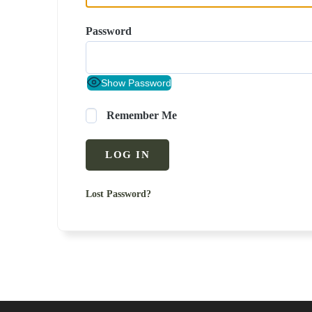
Password
Show Password
Remember Me
Lost Password?