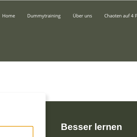
Home
Dummytraining
Über uns
Chaoten auf 4 
Besser lernen