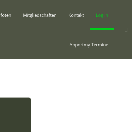
Pfoten
Mitgliedschaften
Kontakt
Log In
Apportmy Termine