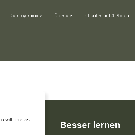
Dummytraining
Über uns
Chaoten auf 4 Pfoten
u will receive a
Besser lernen